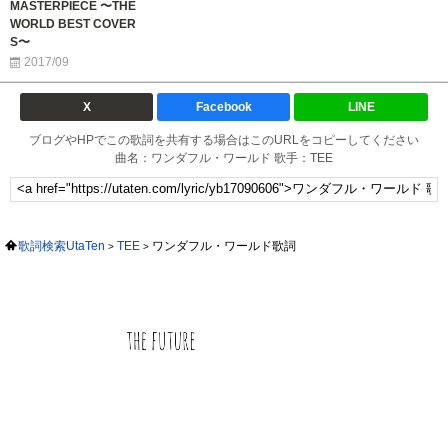
MASTERPIECE 〜THE
WORLD BEST COVER
S〜
2017/09
X
Facebook
LINE
ブログやHPでこの歌詞を共有する場合はこのURLをコピーしてください
曲名：ワンダフル・ワールド 歌手：TEE
歌詞検索UtaTen
TEE
ワンダフル・ワールド歌詞