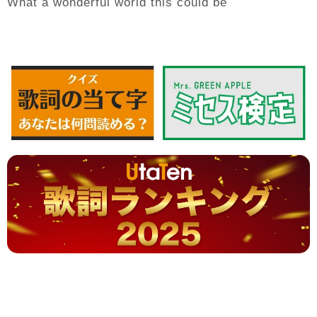
What a wonderful world this could be