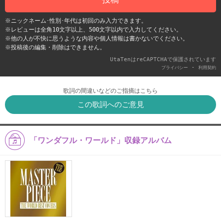
※ニックネーム･性別･年代は初回のみ入力できます。
※レビューは全角10文字以上、500文字以内で入力してください。
※他の人が不快に思うような内容や個人情報は書かないでください。
※投稿後の編集・削除はできません。
UtaTenはreCAPTCHAで保護されています
-
プライバシー
利用契約
歌詞の間違いなどのご指摘はこちら
この歌詞へのご意見
「ワンダフル・ワールド」収録アルバム