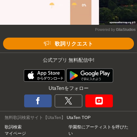
Powered by 
GliaStudios
Mute
歌詞リクエスト
公式アプリ 無料配信中!
UtaTenをフォロー
無料歌詞検索サイト【UtaTen】
UtaTen TOP
歌詞検索
学園祭にアーティストを呼びた
マイページ
い