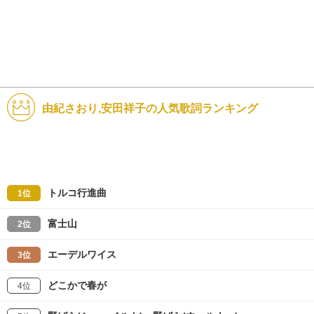
由紀さおり,安田祥子の人気歌詞ランキング
トルコ行進曲
1位
富士山
2位
エーデルワイス
3位
どこかで春が
4位