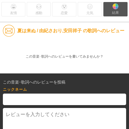
結果
友情
感動
恋愛
元気
夏は来ぬ / 由紀さおり,安田祥子 の歌詞へのレビュー
この音楽･歌詞へのレビューを書いてみませんか？
この音楽･歌詞へのレビューを投稿
ニックネーム