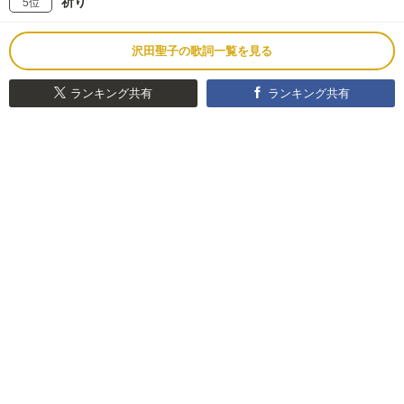
祈り
5位
沢田聖子の歌詞一覧を見る
ランキング共有
ランキング共有