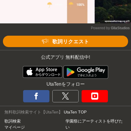
Powered by 
GliaStudios
Mute
歌詞リクエスト
公式アプリ 無料配信中!
UtaTenをフォロー
無料歌詞検索サイト【UtaTen】
UtaTen TOP
歌詞検索
学園祭にアーティストを呼びた
マイページ
い