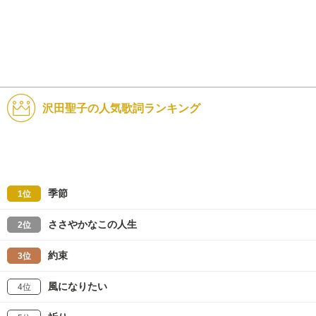
沢田聖子の人気歌詞ランキング
季節
1位
ささやかなこの人生
2位
約束
3位
風になりたい
4位