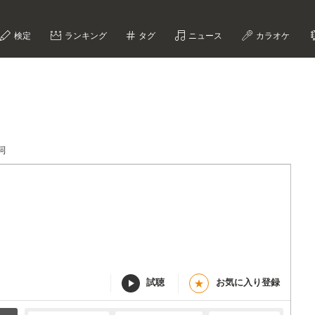
検定
ランキング
タグ
ニュース
カラオケ
詞
試聴
お気に入り登録
★