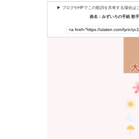
▶︎ ブログやHPでこの歌詞を共有する場合は
曲名：みずいろの手紙 歌