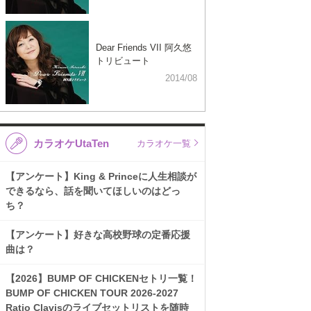
Dear Friends VII 阿久悠
トリビュート
2014/08
カラオケUtaTen
カラオケ一覧
【アンケート】King & Princeに人生相談が
できるなら、話を聞いてほしいのはどっ
ち？
【アンケート】好きな高校野球の定番応援
曲は？
【2026】BUMP OF CHICKENセトリ一覧！
BUMP OF CHICKEN TOUR 2026-2027
Ratio Clavisのライブセットリストを随時