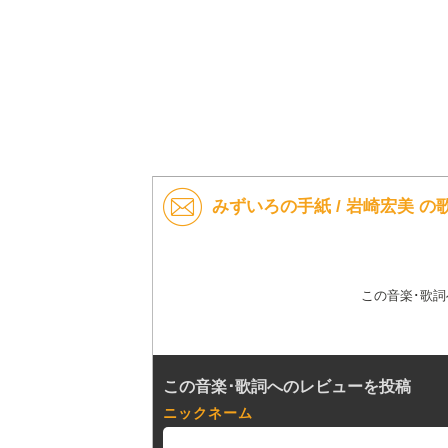
みずいろの手紙 / 岩崎宏美 
この音楽･歌
この音楽･歌詞へのレビューを投稿
ニックネーム