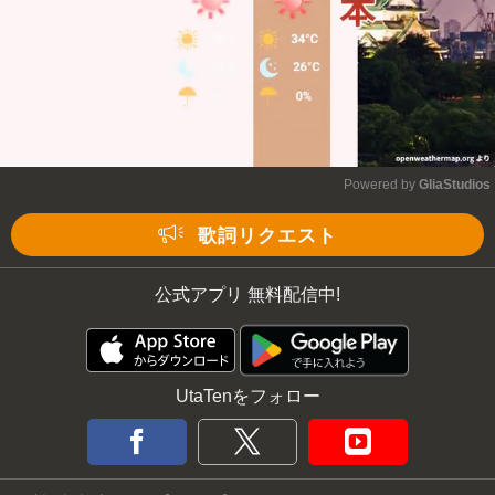
Powered by 
GliaStudios
Mute
歌詞リクエスト
公式アプリ 無料配信中!
UtaTenをフォロー