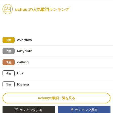
uchuu;の人気歌詞ランキング
overflow
1位
labyrinth
2位
calling
3位
FLY
4位
Riviera
5位
uchuu;の歌詞一覧を見る
ランキング共有
ランキング共有