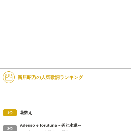
新居昭乃の人気歌詞ランキング
花数え
1位
Adesso e forutuna～炎と永遠～
2位