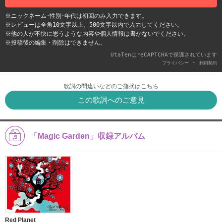
※ニックネーム･性別･年代は初回のみ入力できます。
※レビューは全角10文字以上、500文字以内で入力してください。
※他の人が不快に思うような内容や個人情報は書かないでください。
※投稿後の編集・削除はできません。
UtaTenはreCAPTCHAで保護されています
-
プライバシー
利用契約
歌詞の間違いなどのご指摘はこちら
この歌詞へのご意見
「Magic Garden」収録アルバム
Red Planet