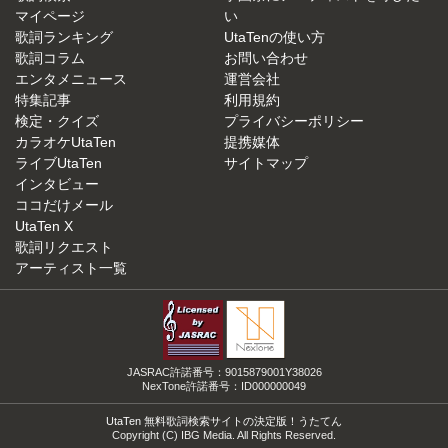
マイページ
い
歌詞ランキング
UtaTenの使い方
歌詞コラム
お問い合わせ
エンタメニュース
運営会社
特集記事
利用規約
検定・クイズ
プライバシーポリシー
カラオケUtaTen
提携媒体
ライブUtaTen
サイトマップ
インタビュー
ココだけメール
UtaTen X
歌詞リクエスト
アーティスト一覧
JASRAC許諾番号：9015879001Y38026
NexTone許諾番号：ID000000049
UtaTen 無料歌詞検索サイトの決定版！うたてん
Copyright (C) IBG Media. All Rights Reserved.