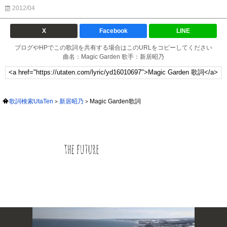
2012/04
X
Facebook
LINE
ブログやHPでこの歌詞を共有する場合はこのURLをコピーしてください
曲名：Magic Garden 歌手：新居昭乃
歌詞検索UtaTen
新居昭乃
Magic Garden歌詞