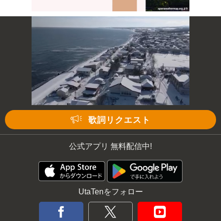
Mute
次の動画まで 3
キャンセル
歌詞リクエスト
公式アプリ 無料配信中!
UtaTenをフォロー