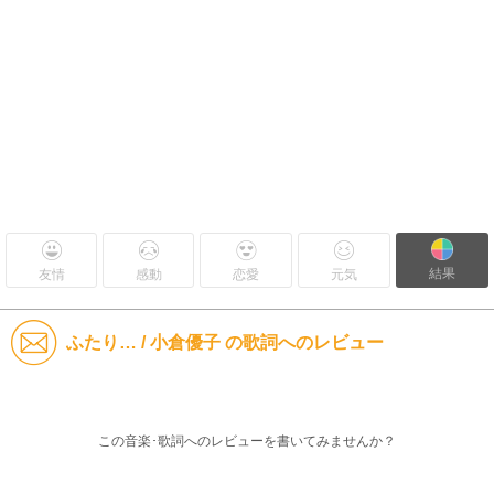
結果
友情
感動
恋愛
元気
ふたり… / 小倉優子 の歌詞へのレビュー
この音楽･歌詞へのレビューを書いてみませんか？