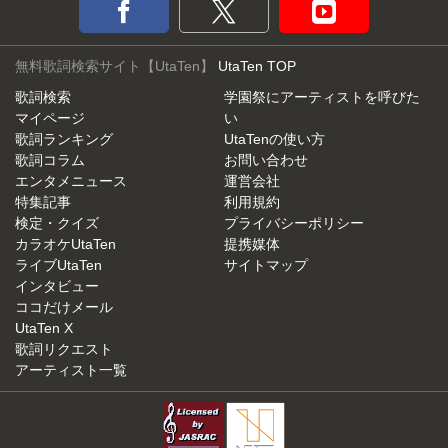
無料歌詞検索サイト【UtaTen】
UtaTen TOP
歌詞検索
学園祭にアーティストを呼びた
マイページ
い
歌詞ランキング
UtaTenの使い方
歌詞コラム
お問い合わせ
エンタメニュース
運営会社
特集記事
利用規約
検定・クイズ
プライバシーポリシー
カラオケUtaTen
提携媒体
ライブUtaTen
サイトマップ
インタビュー
ココだけメール
UtaTen X
歌詞リクエスト
アーティスト一覧