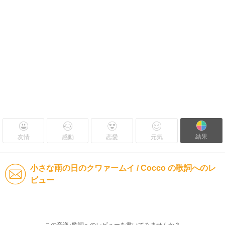
結果
友情
感動
恋愛
元気
小さな雨の日のクワァームイ / Cocco の歌詞へのレ
ビュー