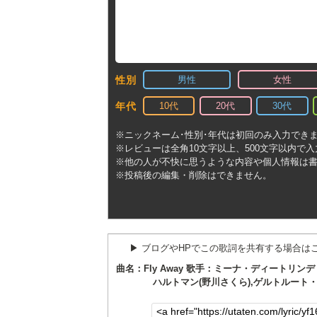
男性
女性
性別
10代
20代
30代
年代
※ニックネーム･性別･年代は初回のみ入力でき
※レビューは全角10文字以上、500文字以内で
※他の人が不快に思うような内容や個人情報は
※投稿後の編集・削除はできません。
▶︎ ブログやHPでこの歌詞を共有する場合は
曲名：Fly Away 歌手：ミーナ・ディートリン
ハルトマン(野川さくら),ゲルトルート・