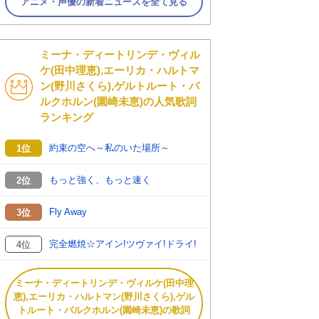
アニメ・声優の新着ニュースを全て見る
ミーナ・ディートリンデ・ヴィル
ケ(田中理恵),エーリカ・ハルトマ
ン(野川さくら),ゲルトルート・バ
ルクホルン(園崎未恵)の人気歌詞
ランキング
約束の空へ～私のいた場所～
1位
もっと強く、もっと速く
2位
Fly Away
3位
完全燃焼☆アイン!ツヴァイ!ドライ!
4位
ミーナ・ディートリンデ・ヴィルケ(田中理
恵),エーリカ・ハルトマン(野川さくら),ゲル
トルート・バルクホルン(園崎未恵)の歌詞