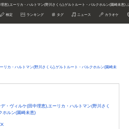
田中理恵),エーリカ・ハルトマン(野川さくら),ゲルトルート・バルクホルン(園崎未恵)
検定
ランキング
タグ
ニュース
カラオケ
ーリカ・ハルトマン(野川さくら),ゲルトルート・バルクホルン(園崎未
デ・ヴィルケ(田中理恵),エーリカ・ハルトマン(野川さく
クホルン(園崎未恵)
CK