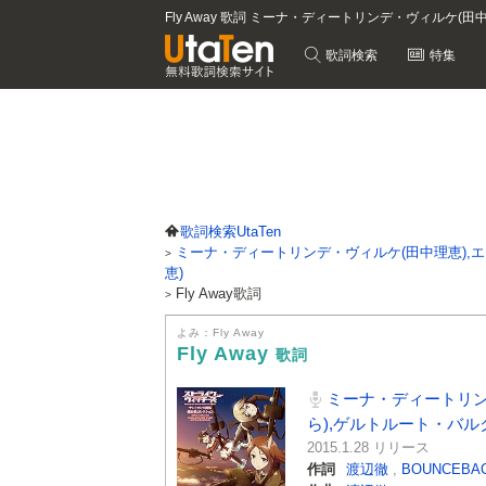
Fly Away 歌詞 ミーナ・ディートリンデ・ヴィルケ(
歌詞検索
特集
歌詞検索UtaTen
ミーナ・ディートリンデ・ヴィルケ(田中理恵),エ
恵)
Fly Away歌詞
よみ：Fly Away
Fly Away
歌詞
ミーナ・ディートリン
ら),ゲルトルート・バル
2015.1.28 リリース
作詞
渡辺徹
,
BOUNCEBA