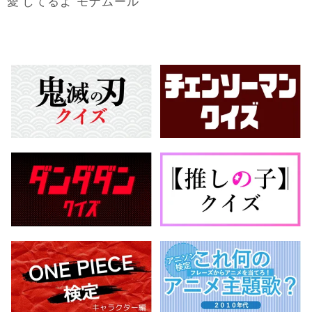
愛
してるよ モナムール