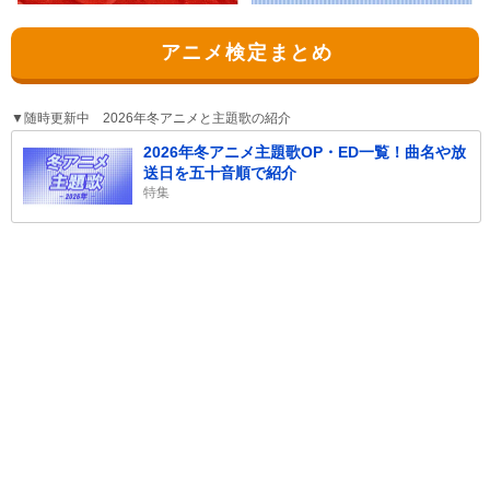
アニメ検定まとめ
▼随時更新中 2026年冬アニメと主題歌の紹介
2026年冬アニメ主題歌OP・ED一覧！曲名や放
送日を五十音順で紹介
特集