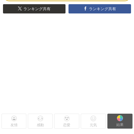
ランキング共有
ランキング共有
結果
友情
感動
恋愛
元気