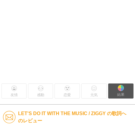
結果
友情
感動
恋愛
元気
LET'S DO IT WITH THE MUSIC / ZIGGY の歌詞へ
のレビュー