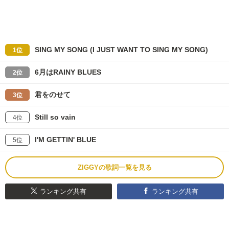
SING MY SONG (I JUST WANT TO SING MY SONG)
1位
6月はRAINY BLUES
2位
君をのせて
3位
Still so vain
4位
I'M GETTIN' BLUE
5位
ZIGGYの歌詞一覧を見る
ランキング共有
ランキング共有