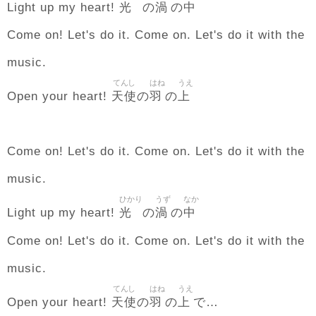
光
渦
中
Light up my heart!
の
の
Come on! Let's do it. Come on. Let's do it with the
music.
てんし
はね
うえ
天使
羽
上
Open your heart!
の
の
Come on! Let's do it. Come on. Let's do it with the
music.
ひかり
うず
なか
光
渦
中
Light up my heart!
の
の
Come on! Let's do it. Come on. Let's do it with the
music.
てんし
はね
うえ
天使
羽
上
Open your heart!
の
の
で…