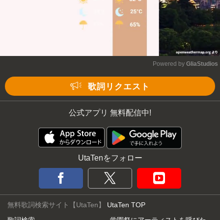
Powered by 
GliaStudios
Mute
歌詞リクエスト
公式アプリ 無料配信中!
UtaTenをフォロー
無料歌詞検索サイト【UtaTen】
UtaTen TOP