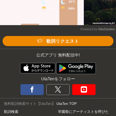
Powered by 
GliaStudios
Mute
歌詞リクエスト
公式アプリ 無料配信中!
UtaTenをフォロー
無料歌詞検索サイト【UtaTen】
UtaTen TOP
歌詞検索
学園祭にアーティストを呼びた