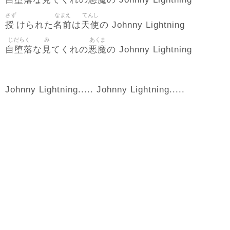
な
てくれの
の Johnny Lightning
さず
なまえ
てんし
授
名前
天使
けられた
は
の Johnny Lightning
じだらく
み
あくま
自堕落
見
悪魔
な
てくれの
の Johnny Lightning
Johnny Lightning..... Johnny Lightning.....