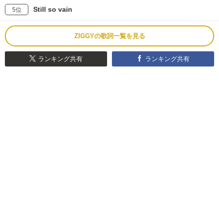
Still so vain
5位
ZIGGYの歌詞一覧を見る
ランキング共有
ランキング共有