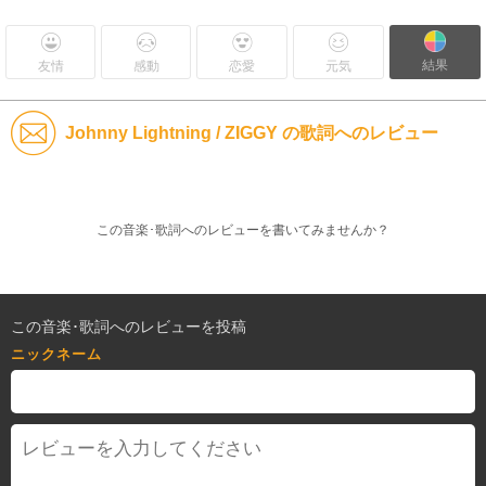
結果
友情
感動
恋愛
元気
Johnny Lightning / ZIGGY の歌詞へのレビュー
この音楽･歌詞へのレビューを書いてみませんか？
この音楽･歌詞へのレビューを投稿
ニックネーム