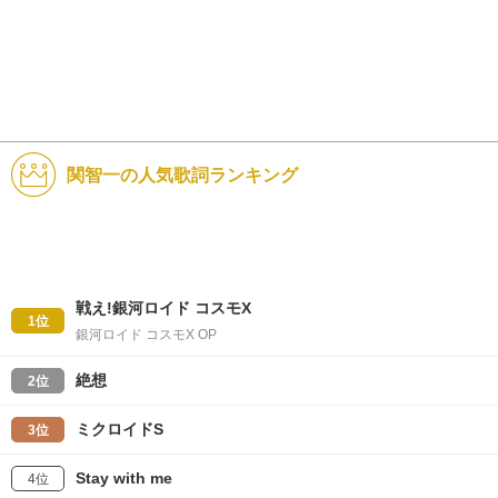
関智一の人気歌詞ランキング
戦え!銀河ロイド コスモX
1位
銀河ロイド コスモX OP
絶想
2位
ミクロイドS
3位
Stay with me
4位