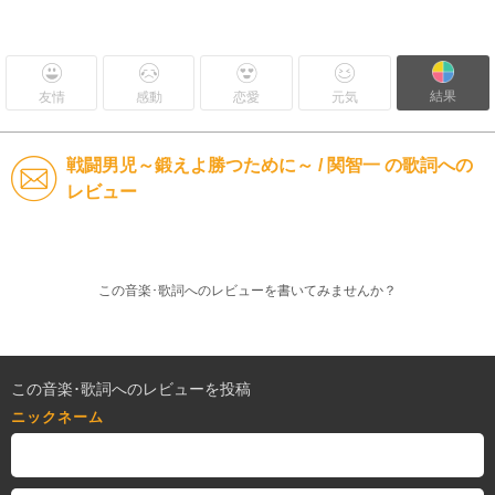
結果
友情
感動
恋愛
元気
戦闘男児～鍛えよ勝つために～ / 関智一 の歌詞への
レビュー
この音楽･歌詞へのレビューを書いてみませんか？
この音楽･歌詞へのレビューを投稿
ニックネーム