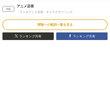
アニメ店長
5位
「ラジオアニメ店長」キャラクターソング
関智一の歌詞一覧を見る
ランキング共有
ランキング共有