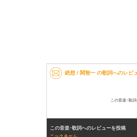
絶想 / 関智一 の歌詞へのレビ
この音楽･歌
この音楽･歌詞へのレビューを投稿
ニックネーム