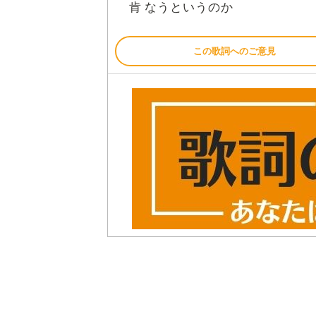
肯
なうというのか
この歌詞へのご意見