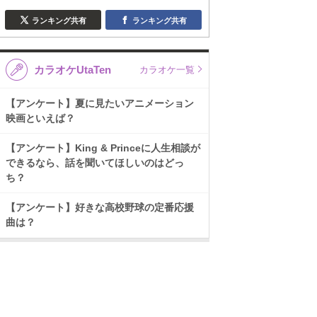
ランキング共有
ランキング共有
カラオケUtaTen
カラオケ一覧
【アンケート】夏に見たいアニメーション
映画といえば？
【アンケート】King & Princeに人生相談が
できるなら、話を聞いてほしいのはどっ
ち？
【アンケート】好きな高校野球の定番応援
曲は？