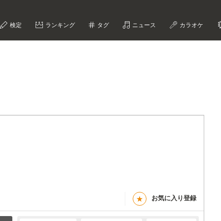
検定
ランキング
タグ
ニュース
カラオケ
お気に入り登録
★