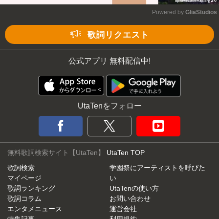
Powered by 
GliaStudios
Mute
歌詞リクエスト
公式アプリ 無料配信中!
UtaTenをフォロー
無料歌詞検索サイト【UtaTen】
UtaTen TOP
歌詞検索
学園祭にアーティストを呼びた
マイページ
い
歌詞ランキング
UtaTenの使い方
歌詞コラム
お問い合わせ
エンタメニュース
運営会社