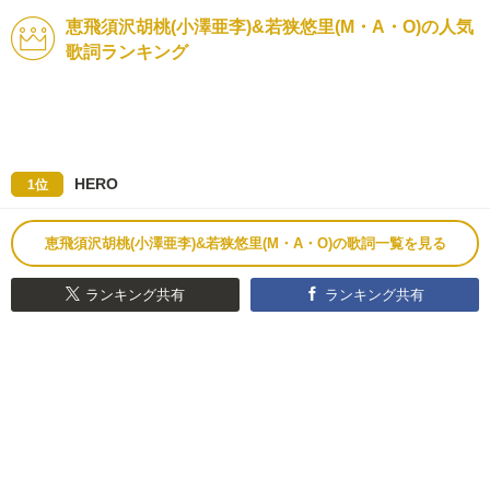
恵飛須沢胡桃(小澤亜李)&若狭悠里(M・A・O)の人気
歌詞ランキング
HERO
1位
恵飛須沢胡桃(小澤亜李)&若狭悠里(M・A・O)の歌詞一覧を見る
ランキング共有
ランキング共有