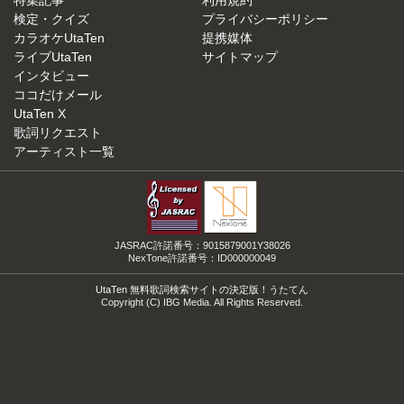
特集記事
利用規約
検定・クイズ
プライバシーポリシー
カラオケUtaTen
提携媒体
ライブUtaTen
サイトマップ
インタビュー
ココだけメール
UtaTen X
歌詞リクエスト
アーティスト一覧
JASRAC許諾番号：9015879001Y38026
NexTone許諾番号：ID000000049
UtaTen 無料歌詞検索サイトの決定版！うたてん
Copyright (C) IBG Media. All Rights Reserved.