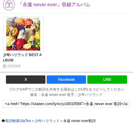
「永遠 never ever」収録アルバム
少年ハリウッド BEST A
LBUM
2015/09
X
Facebook
LINE
ブログやHPでこの歌詞を共有する場合はこのURLをコピーしてください
曲名：永遠 never ever 歌手：少年ハリウッド
歌詞検索UtaTen
少年ハリウッド
永遠 never ever歌詞