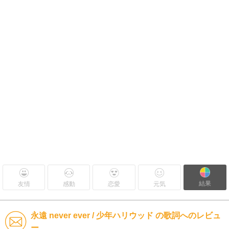
結果
友情
感動
恋愛
元気
永遠 never ever / 少年ハリウッド の歌詞へのレビュ
ー