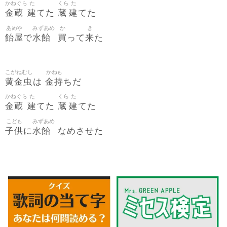
かねぐら
た
くら
た
金蔵
建
蔵
建
てた
てた
あめや
みずあめ
か
き
飴屋
水飴
買
来
で
って
た
こがねむし
かねも
黄金虫
金持
は
ちだ
かねぐら
た
くら
た
金蔵
建
蔵
建
てた
てた
こども
みずあめ
子供
水飴
に
なめさせた