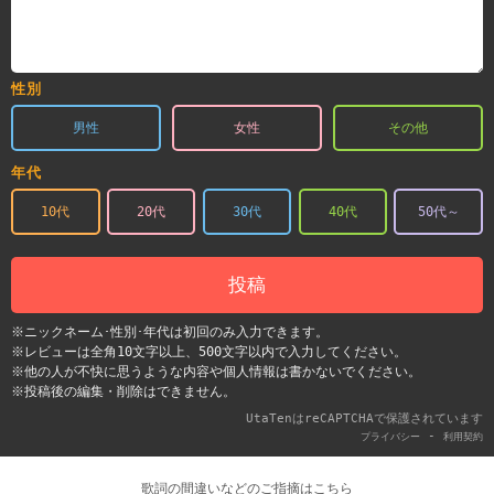
性別
男性
女性
その他
年代
10代
20代
30代
40代
50代～
投稿
※ニックネーム･性別･年代は初回のみ入力できます。
※レビューは全角10文字以上、500文字以内で入力してください。
※他の人が不快に思うような内容や個人情報は書かないでください。
※投稿後の編集・削除はできません。
UtaTenはreCAPTCHAで保護されています
-
プライバシー
利用契約
歌詞の間違いなどのご指摘はこちら