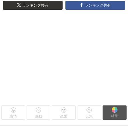
ランキング共有
ランキング共有
結果
友情
感動
恋愛
元気