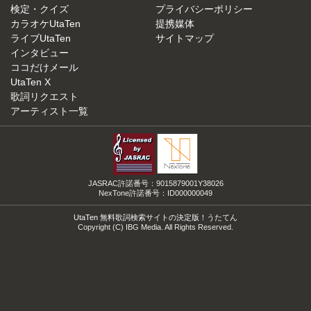
検定・クイズ
プライバシーポリシー
カラオケUtaTen
提携媒体
ライブUtaTen
サイトマップ
インタビュー
ココだけメール
UtaTen X
歌詞リクエスト
アーティスト一覧
JASRAC許諾番号：9015879001Y38026
NexTone許諾番号：ID000000049
UtaTen 無料歌詞検索サイトの決定版！うたてん
Copyright (C) IBG Media. All Rights Reserved.