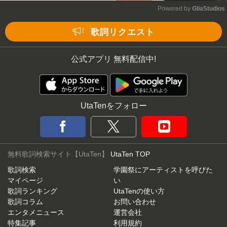
Powered by 
GliaStudios
Mute
歌詞リクエスト
公式アプリ 無料配信中!
UtaTenをフォロー
無料歌詞検索サイト【UtaTen】
UtaTen TOP
歌詞検索
学園祭にアーティストを呼びた
マイページ
い
歌詞ランキング
UtaTenの使い方
歌詞コラム
お問い合わせ
エンタメニュース
運営会社
特集記事
利用規約