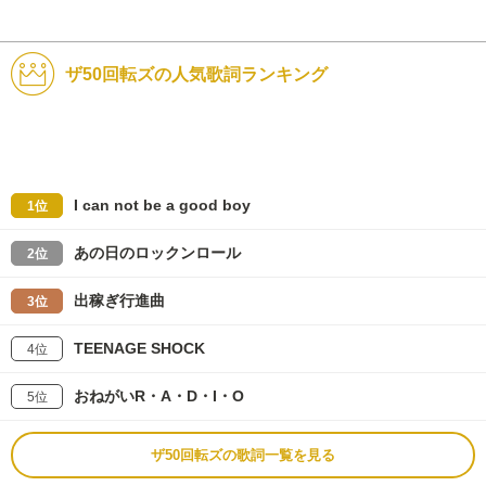
ザ50回転ズの人気歌詞ランキング
I can not be a good boy
1位
あの日のロックンロール
2位
出稼ぎ行進曲
3位
TEENAGE SHOCK
4位
おねがいR・A・D・I・O
5位
ザ50回転ズの歌詞一覧を見る