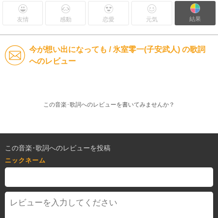
結果
友情
感動
恋愛
元気
今が想い出になっても / 氷室零一(子安武人) の歌詞
へのレビュー
この音楽･歌詞へのレビューを書いてみませんか？
この音楽･歌詞へのレビューを投稿
ニックネーム