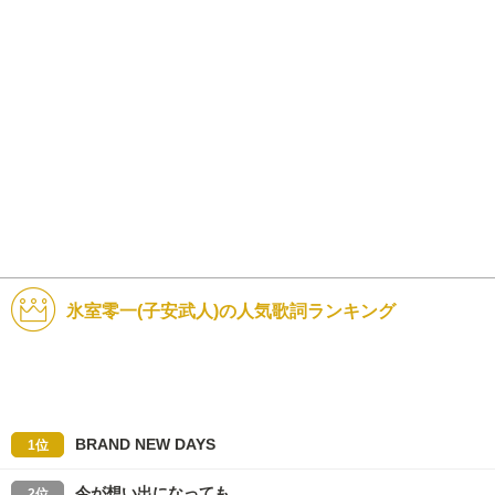
氷室零一(子安武人)の人気歌詞ランキング
BRAND NEW DAYS
1位
今が想い出になっても
2位