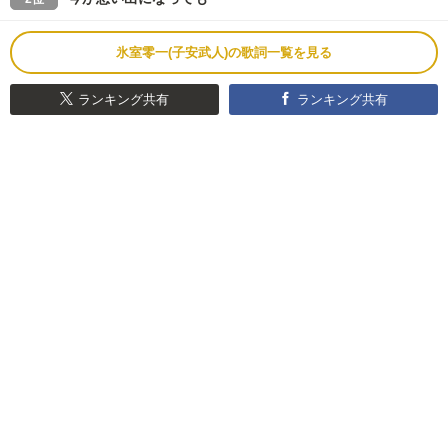
氷室零一(子安武人)の歌詞一覧を見る
ランキング共有
ランキング共有