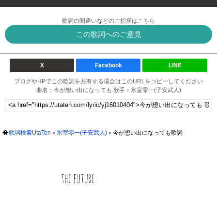
歌詞の間違いなどのご指摘はこちら
この歌詞へのご意見
X
Facebook
LINE
ブログやHPでこの歌詞を共有する場合はこのURLをコピーしてください
曲名：今が想い出になっても 歌手：氷室零一(子安武人)
歌詞検索UtaTen
氷室零一(子安武人)
今が想い出になっても歌詞