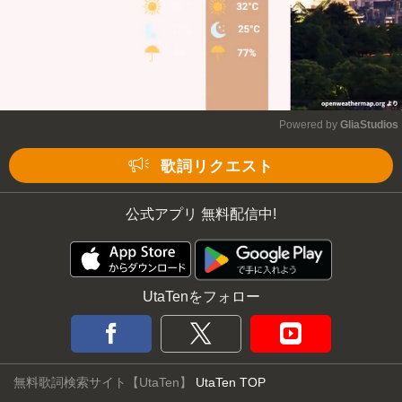
Powered by 
GliaStudios
Mute
歌詞リクエスト
公式アプリ 無料配信中!
UtaTenをフォロー
無料歌詞検索サイト【UtaTen】
UtaTen TOP