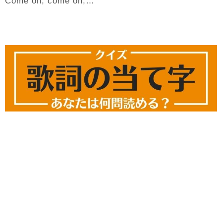
Come on, come on,…