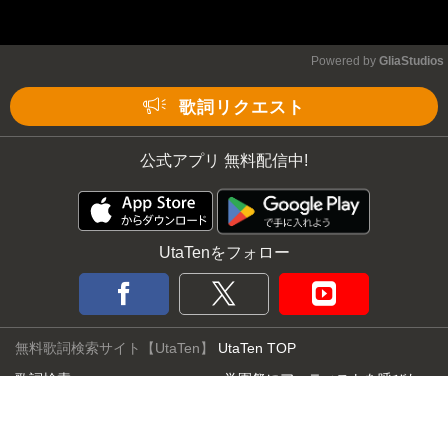
Powered by 
GliaStudios
歌詞リクエスト
公式アプリ 無料配信中!
UtaTenをフォロー
無料歌詞検索サイト【UtaTen】
UtaTen TOP
歌詞検索
学園祭にアーティストを呼びた
マイページ
い
歌詞ランキング
UtaTenの使い方
歌詞コラム
お問い合わせ