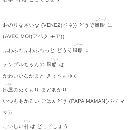
ふうせん
風船
おのりなさいな (VENEZ(ベネ)) どうぞ
に
(AVEC MOI(アベク モア))
ふうせん
風船
ふわふわふわふわっと どうぞ
に
ふうせん
風船
テンプルちゃんの
は
かわいいなかまと きょうもゆく
へや
部屋
のぬくもり まどあかり
いつもあかるい ごはんどき (PAPA MAMAN(パパ マ
マ))
むら
村
こいしい
は どこでしょう