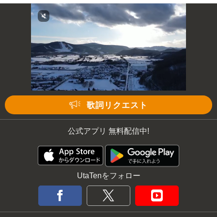
Mute
歌詞リクエスト
公式アプリ 無料配信中!
UtaTenをフォロー