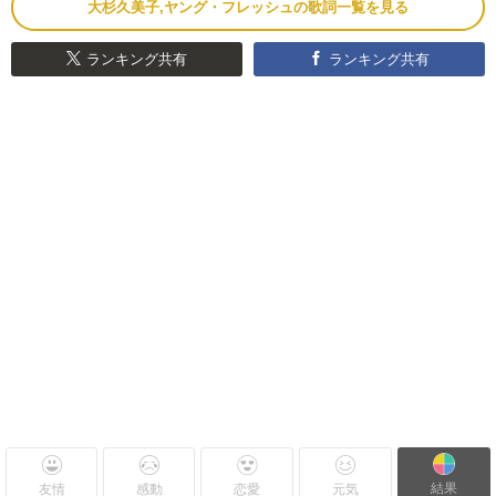
大杉久美子,ヤング・フレッシュの歌詞一覧を見る
ランキング共有
ランキング共有
結果
友情
感動
恋愛
元気