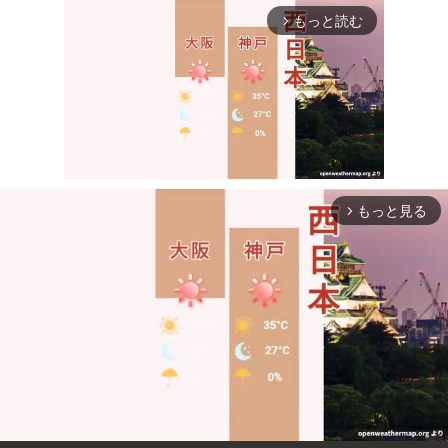
もっと読む
arrow_forward_ios
もっと見る
arrow_forward_ios
Mute