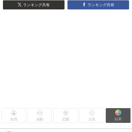
ランキング共有
ランキング共有
結果
友情
感動
恋愛
元気