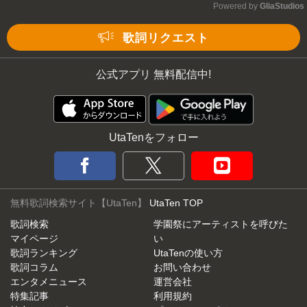
Powered by 
GliaStudios
Mute
歌詞リクエスト
公式アプリ 無料配信中!
UtaTenをフォロー
無料歌詞検索サイト【UtaTen】
UtaTen TOP
歌詞検索
学園祭にアーティストを呼びた
マイページ
い
歌詞ランキング
UtaTenの使い方
歌詞コラム
お問い合わせ
エンタメニュース
運営会社
特集記事
利用規約