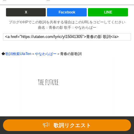
X
Facebook
LINE
ブログやHPでこの歌詞を共有する場合はこのURLをコピーしてください
曲名：青春の影 歌手：やなわらばー
歌詞検索UtaTen
やなわらばー
青春の影歌詞
歌詞リクエスト