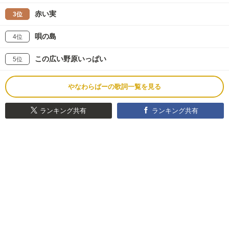
赤い実
3位
唄の島
4位
この広い野原いっぱい
5位
やなわらばーの歌詞一覧を見る
ランキング共有
ランキング共有