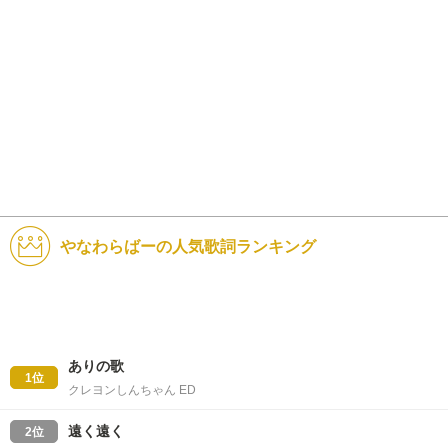
やなわらばーの人気歌詞ランキング
ありの歌
1位
クレヨンしんちゃん ED
遠く遠く
2位