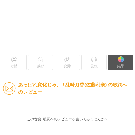
結果
友情
感動
恋愛
元気
あっぱれ変化じゃ。 / 乱崎月香(佐藤利奈) の歌詞へ
のレビュー
この音楽･歌詞へのレビューを書いてみませんか？