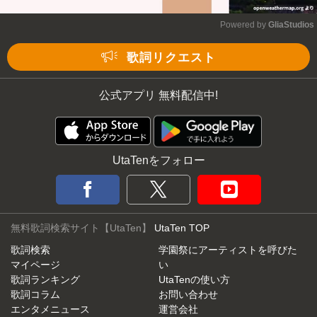
Powered by 
GliaStudios
Mute
歌詞リクエスト
公式アプリ 無料配信中!
UtaTenをフォロー
無料歌詞検索サイト【UtaTen】
UtaTen TOP
歌詞検索
学園祭にアーティストを呼びた
マイページ
い
歌詞ランキング
UtaTenの使い方
歌詞コラム
お問い合わせ
エンタメニュース
運営会社