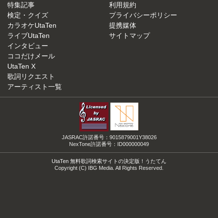
特集記事
利用規約
検定・クイズ
プライバシーポリシー
カラオケUtaTen
提携媒体
ライブUtaTen
サイトマップ
インタビュー
ココだけメール
UtaTen X
歌詞リクエスト
アーティスト一覧
JASRAC許諾番号：9015879001Y38026
NexTone許諾番号：ID000000049
UtaTen 無料歌詞検索サイトの決定版！うたてん
Copyright (C) IBG Media. All Rights Reserved.