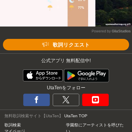
Powered by 
GliaStudios
Mute
歌詞リクエスト
公式アプリ 無料配信中!
UtaTenをフォロー
無料歌詞検索サイト【UtaTen】
UtaTen TOP
歌詞検索
学園祭にアーティストを呼びた
マイページ
い