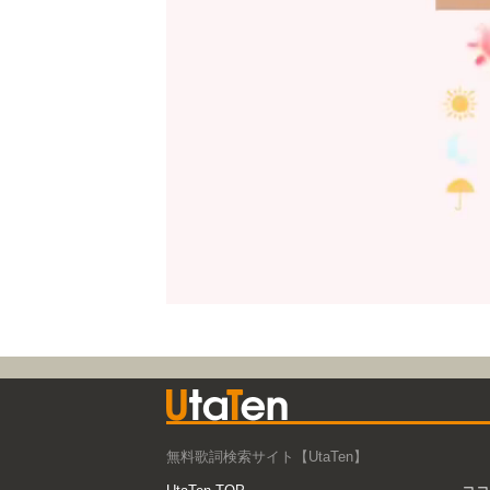
無料歌詞検索サイト【UtaTen】