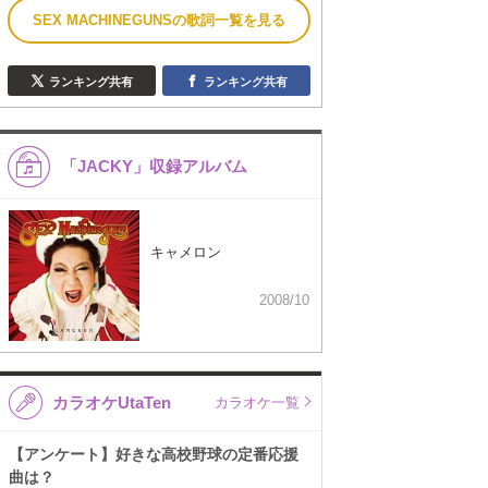
SEX MACHINEGUNSの歌詞一覧を見る
ランキング共有
ランキング共有
「JACKY」収録アルバム
キャメロン
2008/10
カラオケUtaTen
カラオケ一覧
【アンケート】好きな高校野球の定番応援
曲は？