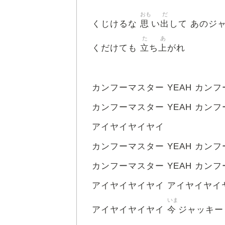
おも
だ
思
出
くじけるな
い
して あのジ
た
あ
立
上
くだけても
ち
がれ
カンフーマスター YEAH カンフ
カンフーマスター YEAH カンフ
アイヤイヤイヤイ
カンフーマスター YEAH カンフ
カンフーマスター YEAH カンフ
アイヤイヤイヤイ アイヤイヤイ
いま
今
アイヤイヤイヤイ
ジャッキー