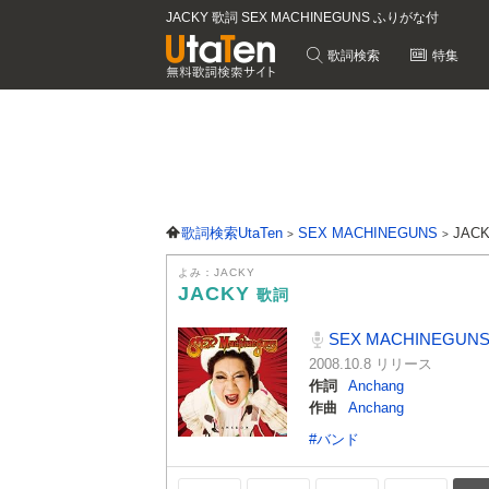
JACKY 歌詞 SEX MACHINEGUNS ふりがな付
歌詞検索
特集
歌詞検索UtaTen
SEX MACHINEGUNS
JAC
よみ：JACKY
JACKY
歌詞
SEX MACHINEGUN
2008.10.8 リリース
作詞
Anchang
作曲
Anchang
#バンド