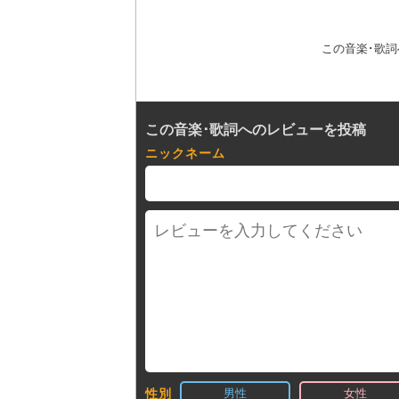
この音楽･歌
この音楽･歌詞へのレビューを投稿
ニックネーム
男性
女性
性別