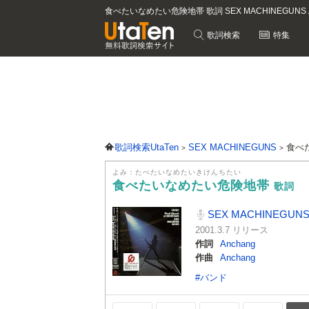
食べたいなめたい危険地帯 歌詞 SEX MACHINEGUN
歌詞検索
特集
歌詞検索UtaTen
SEX MACHINEGUNS
食べ
よみ：たべたいなめたいきけんちたい
食べたいなめたい危険地帯
歌詞
SEX MACHINEGUN
2001.3.7 リリース
作詞
Anchang
作曲
Anchang
#バンド