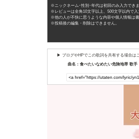
※ニックネーム･性別･年代は初回のみ入力でき
※レビューは全角10文字以上、500文字以内で
※他の人が不快に思うような内容や個人情報は
※投稿後の編集・削除はできません。
▶︎ ブログやHPでこの歌詞を共有する場合は
曲名：食べたいなめたい危険地帯 歌手：SE