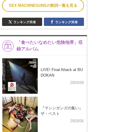
SEX MACHINEGUNSの歌詞一覧を見る
ランキング共有
ランキング共有
「食べたいなめたい危険地帯」収
録アルバム
LIVE! Final Attack at BU
DOKAN
2003/09
『マシンガンズの集い』
ザ・ベスト
2003/06