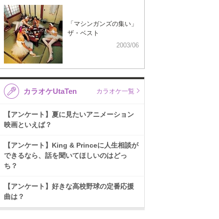
「マシンガンズの集い」
ザ・ベスト
2003/06
カラオケUtaTen
カラオケ一覧
【アンケート】夏に見たいアニメーション
映画といえば？
【アンケート】King & Princeに人生相談が
できるなら、話を聞いてほしいのはどっ
ち？
【アンケート】好きな高校野球の定番応援
曲は？