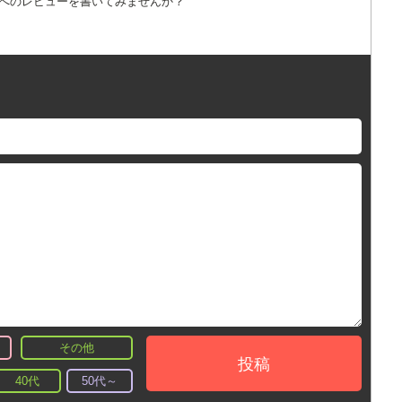
詞へのレビューを書いてみませんか？
その他
投稿
40代
50代～