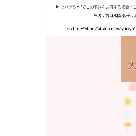
▶︎ ブログやHPでこの歌詞を共有する場合は
曲名：吉田松陰 歌手：