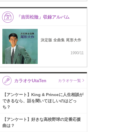
「吉田松陰」収録アルバム
決定版 全曲集 尾形大作
1990/11
カラオケUtaTen
カラオケ一覧
【アンケート】King & Princeに人生相談が
できるなら、話を聞いてほしいのはどっ
ち？
【アンケート】好きな高校野球の定番応援
曲は？