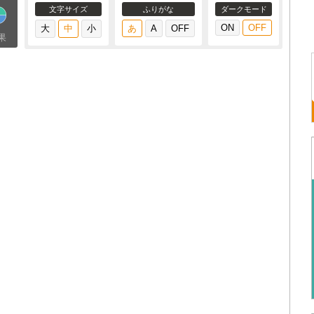
文字サイズ
ふりがな
ダークモード
果