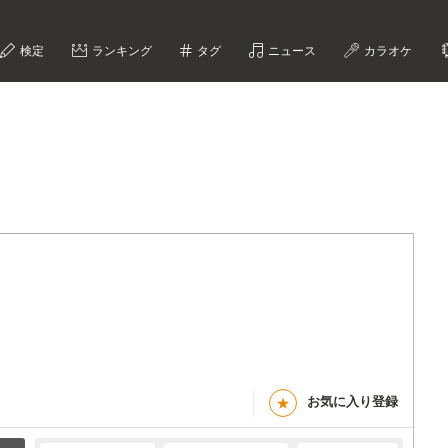
検定
ランキング
タグ
ニュース
カラオケ
お気に入り登録
★