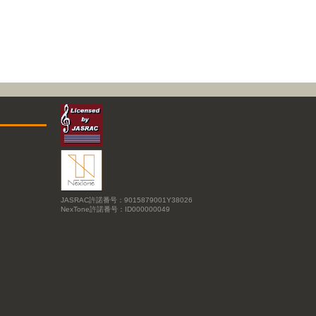
JASRAC許諾番号：9015879001Y38026
NexTone許諾番号：ID000000049