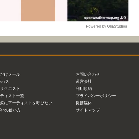
Powered by 
GliaStudios
Mute
だけメール
お問い合わせ
Ten X
運営会社
リクエスト
利用規約
ティスト一覧
プライバシーポリシー
祭にアーティストを呼びたい
提携媒体
aTenの使い方
サイトマップ