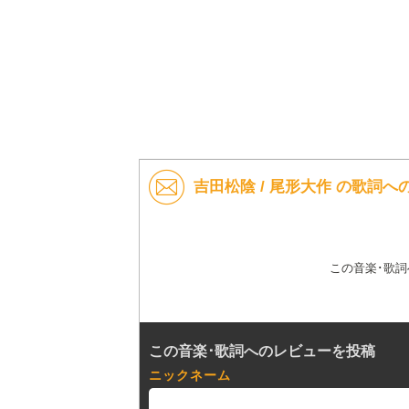
吉田松陰 / 尾形大作 の歌詞へ
この音楽･歌
この音楽･歌詞へのレビューを投稿
ニックネーム