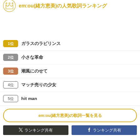
em:ou(緒方恵美)の人気歌詞ランキング
ガラスのラビリンス
1位
小さな革命
2位
潮風にのせて
3位
マッチ売りの少女
4位
hit man
5位
em:ou(緒方恵美)の歌詞一覧を見る
ランキング共有
ランキング共有