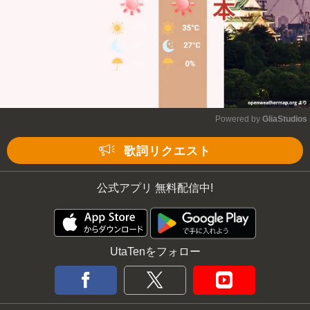
Powered by 
GliaStudios
Mute
歌詞リクエスト
公式アプリ 無料配信中!
UtaTenをフォロー