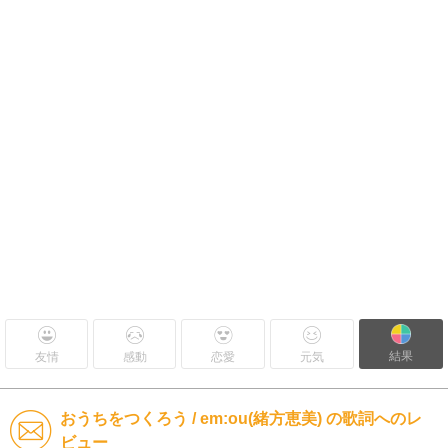
結果
友情
感動
恋愛
元気
おうちをつくろう / em:ou(緒方恵美) の歌詞へのレ
ビュー