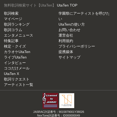
無料歌詞検索サイト【UtaTen】
UtaTen TOP
歌詞検索
学園祭にアーティストを呼びた
マイページ
い
歌詞ランキング
UtaTenの使い方
歌詞コラム
お問い合わせ
エンタメニュース
運営会社
特集記事
利用規約
検定・クイズ
プライバシーポリシー
カラオケUtaTen
提携媒体
ライブUtaTen
サイトマップ
インタビュー
ココだけメール
UtaTen X
歌詞リクエスト
アーティスト一覧
JASRAC許諾番号：9015879001Y38026
NexTone許諾番号：ID000000049