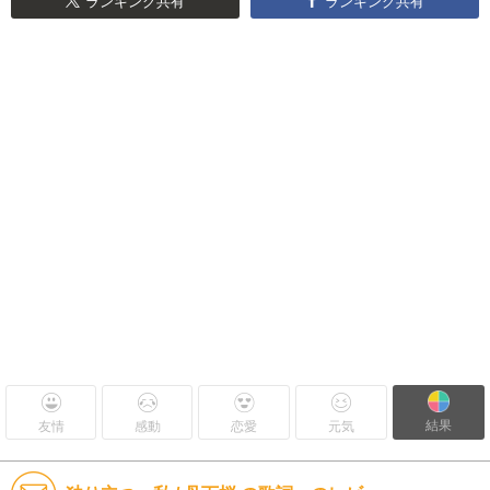
ランキング共有
ランキング共有
結果
友情
感動
恋愛
元気