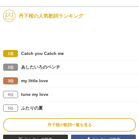
丹下桜の人気歌詞ランキング
Catch you Catch me
1位
あしたいろのベンチ
2位
my little love
3位
tune my love
4位
ふたりの夏
5位
丹下桜の歌詞一覧を見る