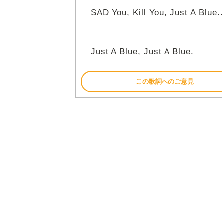
SAD You, Kill You, Just A Blue..
Just A Blue, Just A Blue.
この歌詞へのご意見