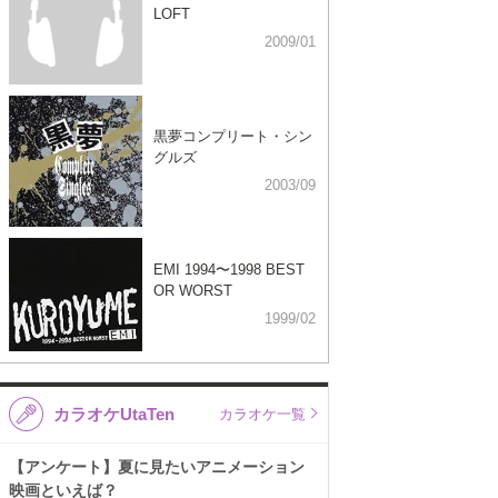
LOFT
2009/01
黒夢コンプリート・シン
グルズ
2003/09
EMI 1994〜1998 BEST
OR WORST
1999/02
カラオケUtaTen
カラオケ一覧
【アンケート】夏に見たいアニメーション
映画といえば？