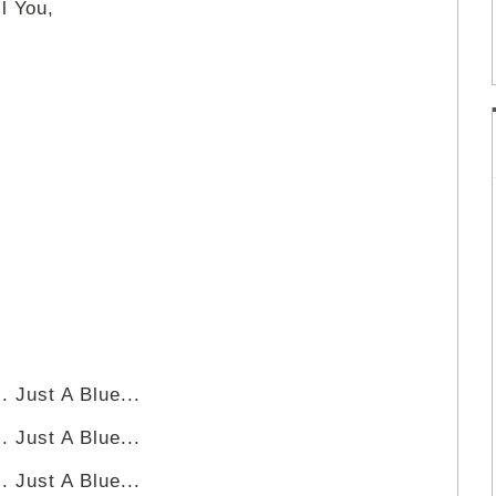
l You,
. Just A Blue...
. Just A Blue...
. Just A Blue...