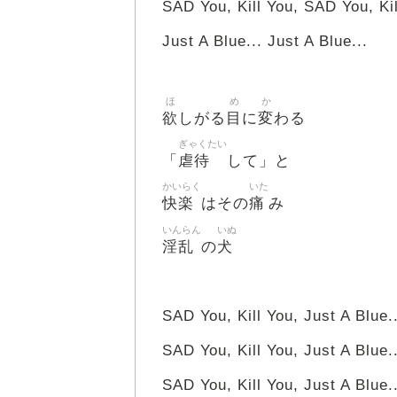
SAD You, Kill You, SAD You, Kil
Just A Blue... Just A Blue...
ほ
め
か
欲
目
変
しがる
に
わる
ぎゃくたい
虐待
「
して」と
かいらく
いた
快楽
痛
はその
み
いんらん
いぬ
淫乱
犬
の
SAD You, Kill You, Just A Blue..
SAD You, Kill You, Just A Blue..
SAD You, Kill You, Just A Blue..