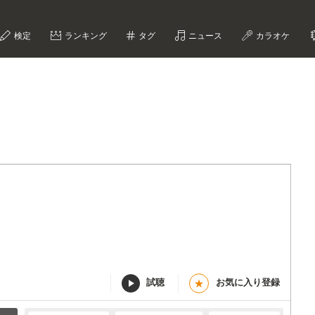
検定
ランキング
タグ
ニュース
カラオケ
試聴
お気に入り登録
★