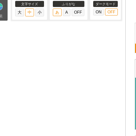
文字サイズ
ふりがな
ダークモード
果