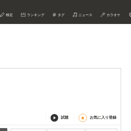
検定
ランキング
タグ
ニュース
カラオケ
試聴
お気に入り登録
★