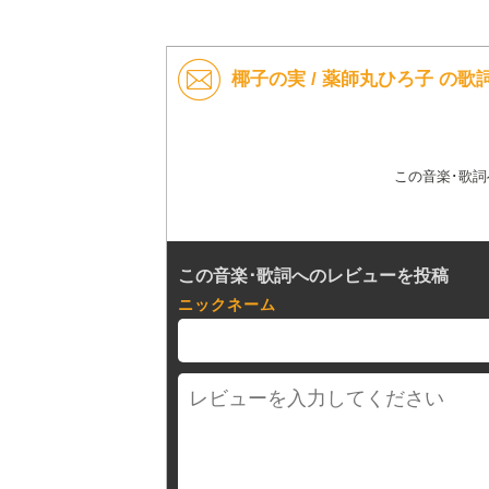
椰子の実 / 薬師丸ひろ子 の
この音楽･歌
この音楽･歌詞へのレビューを投稿
ニックネーム