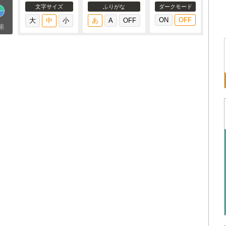
文字サイズ
ふりがな
ダークモード
果