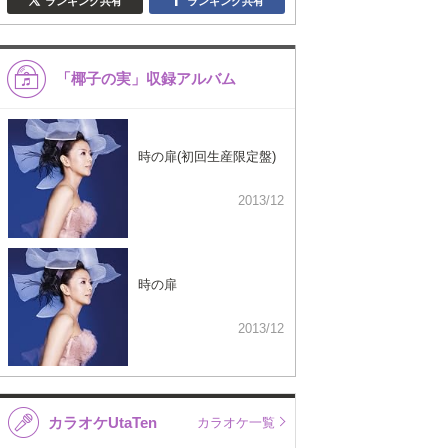
ランキング共有
ランキング共有
「椰子の実」収録アルバム
時の扉(初回生産限定盤)
2013/12
時の扉
2013/12
カラオケUtaTen
カラオケ一覧