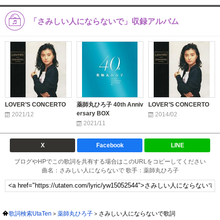
「さみしい人にならないで」収録アルバム
LOVER’S CONCERTO
薬師丸ひろ子 40th Anniv
LOVER’S CONCERTO
ersary BOX
2021/12
2014/02
2021/11
X
Facebook
LINE
ブログやHPでこの歌詞を共有する場合はこのURLをコピーしてください
曲名：さみしい人にならないで 歌手：薬師丸ひろ子
歌詞検索UtaTen
薬師丸ひろ子
さみしい人にならないで歌詞