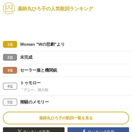
薬師丸ひろ子の人気歌詞ランキング
Woman "Wの悲劇"より
1位
未完成
2位
セーラー服と機関銃
3位
トゥモロー
4位
「アニー」挿入歌
潮騒のメモリー
5位
薬師丸ひろ子の歌詞一覧を見る
ランキング共有
ランキング共有