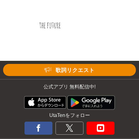
歌詞リクエスト
公式アプリ 無料配信中!
UtaTenをフォロー