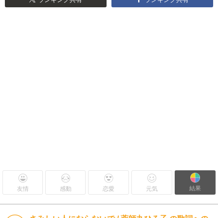
結果
友情
感動
恋愛
元気