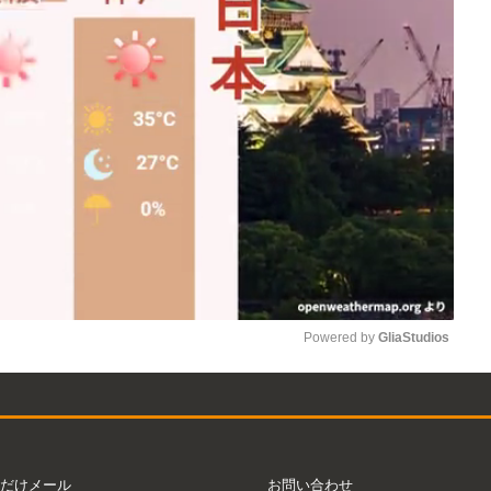
Powered by 
GliaStudios
Mute
だけメール
お問い合わせ