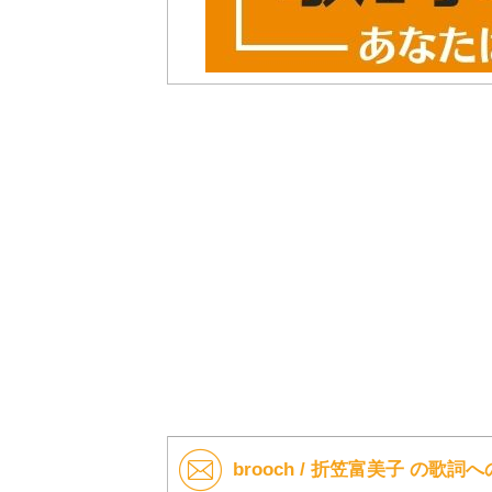
brooch / 折笠富美子 の歌詞