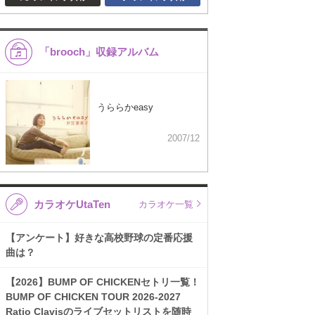
「brooch」収録アルバム
うららかeasy
2007/12
カラオケUtaTen
カラオケ一覧
【アンケート】好きな高校野球の定番応援
曲は？
【2026】BUMP OF CHICKENセトリ一覧！
BUMP OF CHICKEN TOUR 2026-2027
Ratio Clavisのライブセットリストを随時