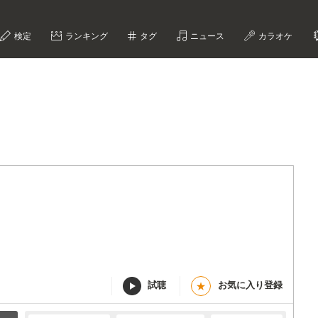
検定
ランキング
タグ
ニュース
カラオケ
試聴
お気に入り登録
★