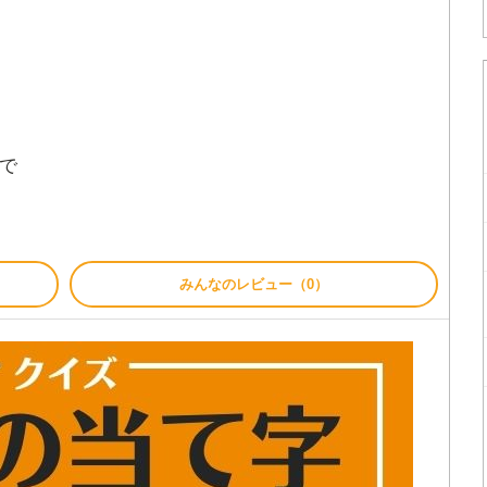
で
みんなのレビュー（0）