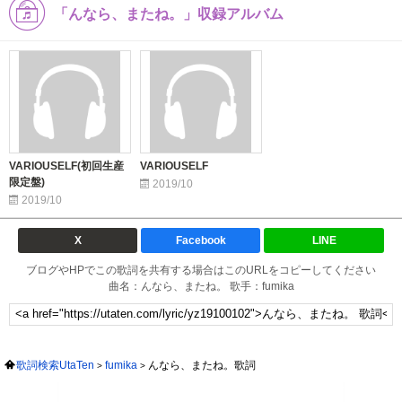
「んなら、またね。」収録アルバム
VARIOUSELF(初回生産
VARIOUSELF
限定盤)
2019/10
2019/10
X
Facebook
LINE
ブログやHPでこの歌詞を共有する場合はこのURLをコピーしてください
曲名：んなら、またね。 歌手：fumika
歌詞検索UtaTen
fumika
んなら、またね。歌詞