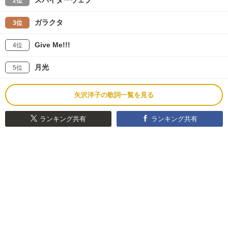
2位
ガラクタ
3位
Give Me!!!
4位
月光
5位
矢沢洋子の歌詞一覧を見る
ランキング共有
ランキング共有