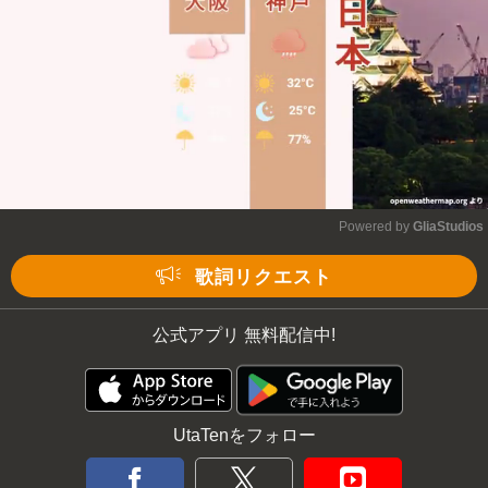
Powered by 
GliaStudios
Mute
歌詞リクエスト
公式アプリ 無料配信中!
UtaTenをフォロー