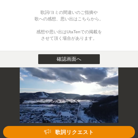
歌詞/ヨミの間違いのご指摘や
歌への感想、思い出はこちらから。
感想や思い出はUtaTenでの掲載を
させて頂く場合があります。
確認画面へ
歌詞リクエスト