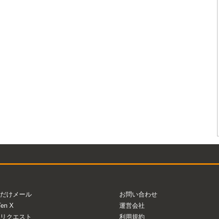
だけメール
お問い合わせ
Ten X
運営会社
リクエスト
利用規約