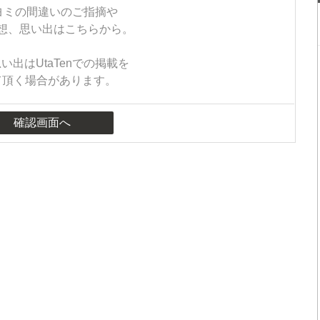
ヨミの間違いのご指摘や
想、思い出はこちらから。
い出はUtaTenでの掲載を
て頂く場合があります。
確認画面へ