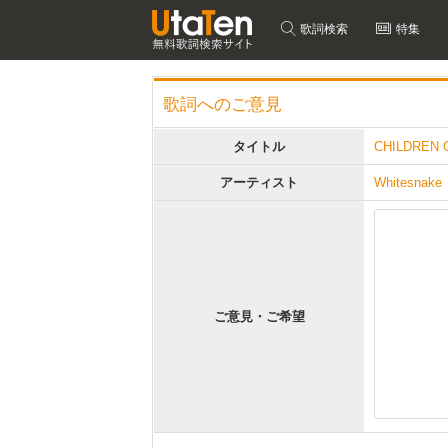
歌詞検索
特集
歌詞へのご意見
タイトル
CHILDREN 
アーティスト
Whitesnake
ご意見・ご希望