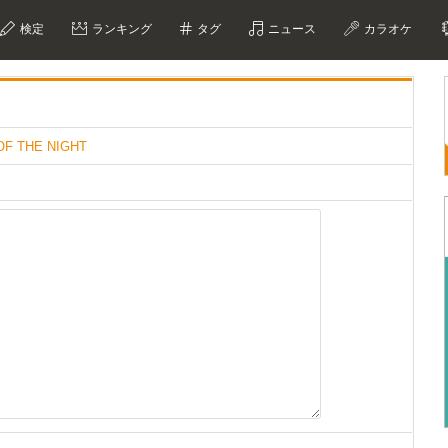
検定
ランキング
タグ
ニュース
カラオケ
OF THE NIGHT