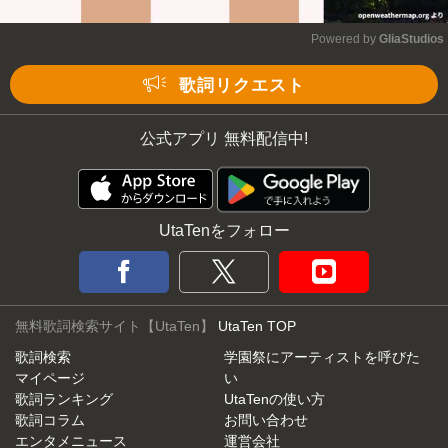
Powered by 
GliaStudios
Mute
歌詞リクエスト
公式アプリ 無料配信中!
UtaTenをフォロー
無料歌詞検索サイト【UtaTen】
UtaTen TOP
歌詞検索
学園祭にアーティストを呼びた
マイページ
い
歌詞ランキング
UtaTenの使い方
歌詞コラム
お問い合わせ
エンタメニュース
運営会社