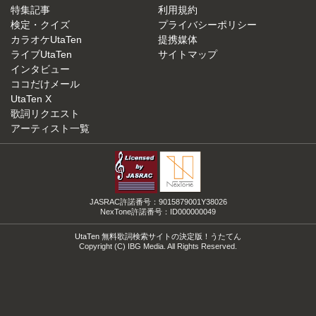
特集記事
利用規約
検定・クイズ
プライバシーポリシー
カラオケUtaTen
提携媒体
ライブUtaTen
サイトマップ
インタビュー
ココだけメール
UtaTen X
歌詞リクエスト
アーティスト一覧
JASRAC許諾番号：9015879001Y38026
NexTone許諾番号：ID000000049
UtaTen 無料歌詞検索サイトの決定版！うたてん
Copyright (C) IBG Media. All Rights Reserved.