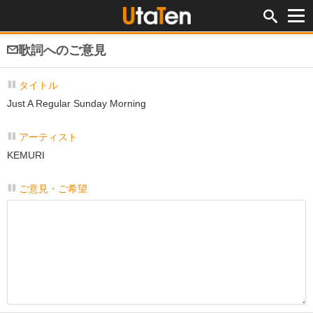
歌詞へのご意見
タイトル
Just A Regular Sunday Morning
アーティスト
KEMURI
ご意見・ご希望