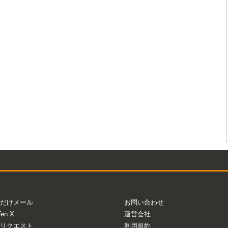
だけメール
お問い合わせ
Ten X
運営会社
リクエスト
利用規約