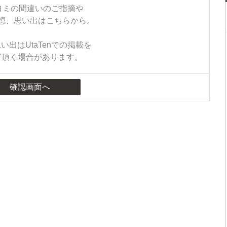
ヨミの間違いのご指摘や
想、思い出はこちらから。
い出はUtaTenでの掲載を
て頂く場合があります。
確認画面へ