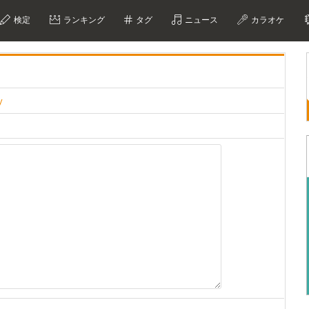
検定
ランキング
タグ
ニュース
カラオケ
y