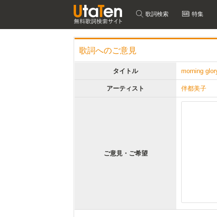
歌詞検索
特集
歌詞へのご意見
タイトル
morning glor
アーティスト
伴都美子
ご意見・ご希望