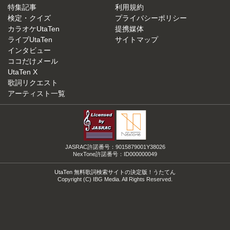
特集記事
利用規約
検定・クイズ
プライバシーポリシー
カラオケUtaTen
提携媒体
ライブUtaTen
サイトマップ
インタビュー
ココだけメール
UtaTen X
歌詞リクエスト
アーティスト一覧
JASRAC許諾番号：9015879001Y38026
NexTone許諾番号：ID000000049
UtaTen 無料歌詞検索サイトの決定版！うたてん
Copyright (C) IBG Media. All Rights Reserved.