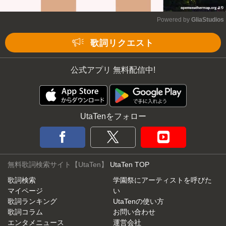
Powered by 
GliaStudios
Mute
歌詞リクエスト
公式アプリ 無料配信中!
UtaTenをフォロー
無料歌詞検索サイト【UtaTen】
UtaTen TOP
歌詞検索
学園祭にアーティストを呼びた
マイページ
い
歌詞ランキング
UtaTenの使い方
歌詞コラム
お問い合わせ
エンタメニュース
運営会社