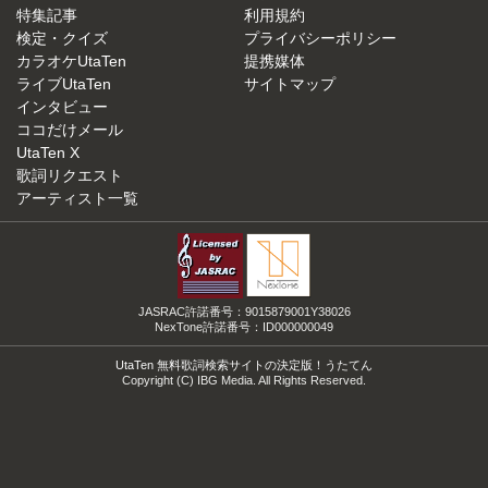
特集記事
利用規約
検定・クイズ
プライバシーポリシー
カラオケUtaTen
提携媒体
ライブUtaTen
サイトマップ
インタビュー
ココだけメール
UtaTen X
歌詞リクエスト
アーティスト一覧
JASRAC許諾番号：9015879001Y38026
NexTone許諾番号：ID000000049
UtaTen 無料歌詞検索サイトの決定版！うたてん
Copyright (C) IBG Media. All Rights Reserved.