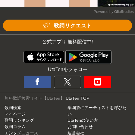
Powered by 
GliaStudios
Mute
歌詞リクエスト
公式アプリ 無料配信中!
UtaTenをフォロー
無料歌詞検索サイト【UtaTen】
UtaTen TOP
歌詞検索
学園祭にアーティストを呼びた
マイページ
い
歌詞ランキング
UtaTenの使い方
歌詞コラム
お問い合わせ
エンタメニュース
運営会社