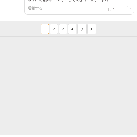
通報する
5
1
2
3
4
次へ
Last