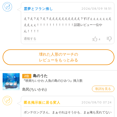
男性
2026/08/09 18:51
霊夢とフラン推し
え？え？え？え？ええええええええええ？すげぇぇぇぇぇぇえ
ええぇぇ！！！！！！！！！！！！話題レビュー一位や
ん！！！！
通報する
4
壊れた人形のマーチの
レビューをもっとみる
島のうた
2位
『映画ちいかわ 人魚の島のひみつ』挿入歌
歌詞を見る
島民(ちいかわ)
そのほか
2026/08/10 07:24
匿名掲示板に居る変人
ポンテロングさん、まぁそれはそうかも、まぁ俺も見れてない