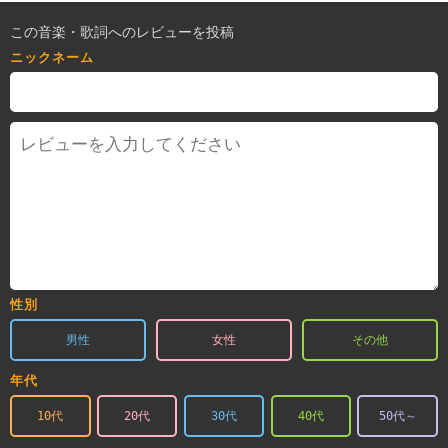
この音楽・歌詞へのレビューを投稿
ニックネーム
性別
男性
女性
その他
年代
10代
20代
30代
40代
50代～