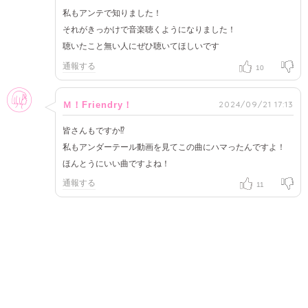
私もアンテで知りました！
それがきっかけで音楽聴くようになりました！
聴いたこと無い人にぜひ聴いてほしいです
通報する
10
女性
2024/09/21 17:13
Ｍ！Friendry！
皆さんもですか⁉︎
私もアンダーテール動画を見てこの曲にハマったんですよ！
ほんとうにいい曲ですよね！
通報する
11