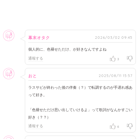
女性
2026/03/02 09:45
幕末オタク
個人的に、色褪せただけ、が好きなんですよね
通報する
3
女性
2025/08/11 15:57
おと
ラスサビが終わった後の伴奏（？）で転調するのが手遅れ感あ
って好き。
「色褪せただけ思い出していけるよ」って歌詞がなんかすごい
好き（？？）
通報する
6
女性