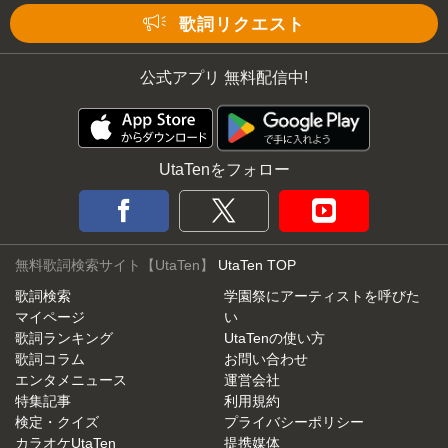
歌詞リクエスト
公式アプリ 無料配信中!
UtaTenをフォロー
無料歌詞検索サイト【UtaTen】
UtaTen TOP
歌詞検索
学園祭にアーティストを呼びた
マイページ
い
歌詞ランキング
UtaTenの使い方
歌詞コラム
お問い合わせ
エンタメニュース
運営会社
特集記事
利用規約
検定・クイズ
プライバシーポリシー
カラオケUtaTen
提携媒体