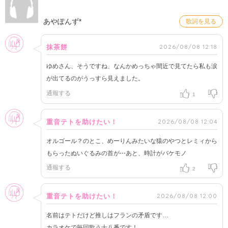
あやぽんず*
歌詞を見る
女性
2026/08/08 12:18
抹茶餅
ゆめさん、そうですね、なんかめっちゃ間近で見てたら私も涙
が出てるのがうっすら見えました。
通報する
1
女性
2026/08/08 12:04
重音テトを助けたい！
オルゴール？のとこ、めーりんみたいな猿のやつとレミィから
もらったぬいぐるみの首が⋯あと、時計がバケモノ
通報する
2
女性
2026/08/08 12:00
重音テトを助けたい！
名前はテトだけど推しはフランの矛盾です…
カラオケで毎回歌う十八番です！