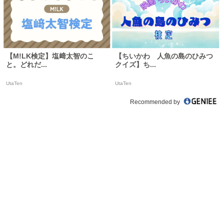
【M!LK検定】塩﨑太智のこ
【ちいかわ 人魚の島のひみつ
と。どれだ...
クイズ】ち...
UtaTen
UtaTen
Recommended by