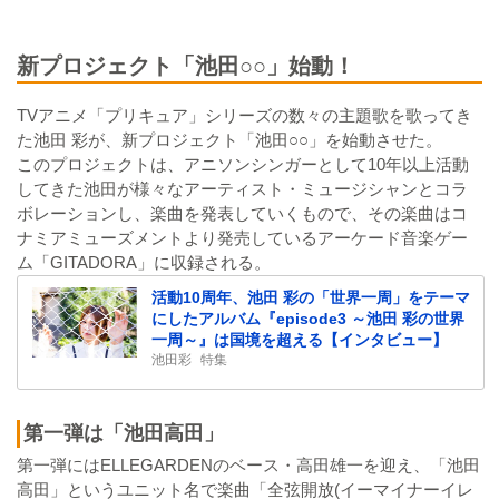
新プロジェクト「池田○○」始動！
TVアニメ「プリキュア」シリーズの数々の主題歌を歌ってき
た池田 彩が、新プロジェクト「池田○○」を始動させた。
このプロジェクトは、アニソンシンガーとして10年以上活動
してきた池田が様々なアーティスト・ミュージシャンとコラ
ボレーションし、楽曲を発表していくもので、その楽曲はコ
ナミアミューズメントより発売しているアーケード音楽ゲー
ム「GITADORA」に収録される。
活動10周年、池田 彩の「世界一周」をテーマ
にしたアルバム『episode3 ～池田 彩の世界
一周～』は国境を超える【インタビュー】
池田彩
特集
第一弾は「池田高田」
第一弾にはELLEGARDENのベース・高田雄一を迎え、「池田
高田」というユニット名で楽曲「全弦開放(イーマイナーイレ