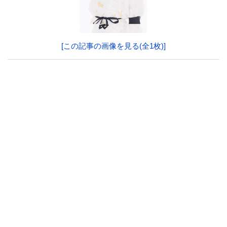
[この記事の画像を見る(全1枚)]