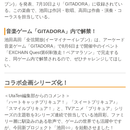
ブン)」を発表、7月10日より「GITADORA」に収録されてい
る。この楽曲で、池田は作詞・歌唱、高田は作曲・演奏・コ
ーラスを担当している。
音楽ゲーム「GITADORA」内で解禁！
池田高田「全弦開放(イーマイナーイレブン)」は、アーケード
音楽ゲーム「GITADORA」で8月6日まで開催中のイベント
「EXCHAIN Quest第6弾/激走！ベアマラソン」で完走する
と、同ゲーム内で解禁されるので、ぜひチャレンジしてほし
い。
コラボ企画シリーズ化！
＜UtaTen編集部からのコメント＞
「ハートキャッチプリキュア！」「スイートプリキュア♪」
「スマイルプリキュア！」と、TVアニメ「プリキュア」シリ
ーズの主題歌を3シリーズ連続で担当している池田彩。ファミ
リー層に馴染みのある歌声で、ゲームの世界でも活躍中です
が、今回新プロジェクト「池田○○」を始動させました！