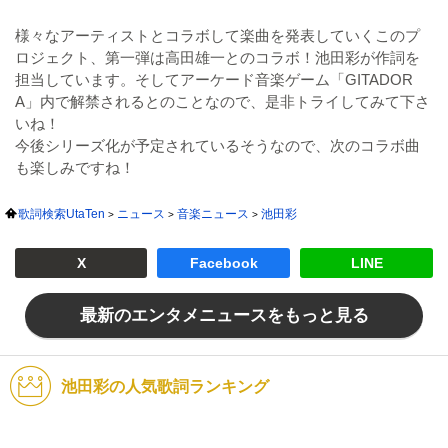
様々なアーティストとコラボして楽曲を発表していくこのプ
ロジェクト、第一弾は高田雄一とのコラボ！池田彩が作詞を
担当しています。そしてアーケード音楽ゲーム「GITADOR
A」内で解禁されるとのことなので、是非トライしてみて下さ
いね！
今後シリーズ化が予定されているそうなので、次のコラボ曲
も楽しみですね！
歌詞検索UtaTen
ニュース
音楽ニュース
池田彩
X
Facebook
LINE
最新のエンタメニュースをもっと見る
池田彩の人気歌詞ランキング