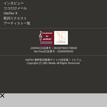
インタビュー
ココだけメール
UtaTen X
歌詞リクエスト
アーティスト一覧
JASRAC許諾番号：9015879001Y38026
NexTone許諾番号：ID000000049
UtaTen 無料歌詞検索サイトの決定版！うたてん
Copyright (C) IBG Media. All Rights Reserved.