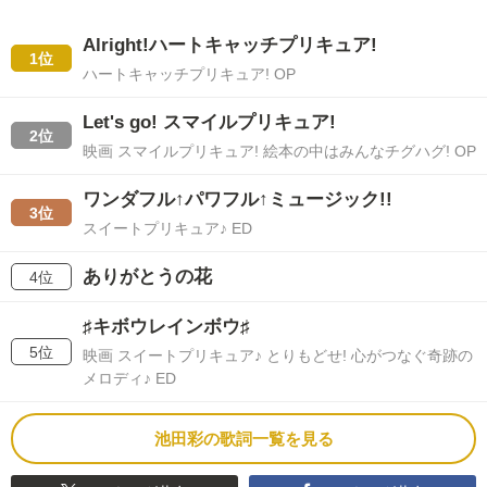
Alright!ハートキャッチプリキュア!
1位
ハートキャッチプリキュア! OP
Let's go! スマイルプリキュア!
2位
映画 スマイルプリキュア! 絵本の中はみんなチグハグ! OP
ワンダフル↑パワフル↑ミュージック!!
3位
スイートプリキュア♪ ED
ありがとうの花
4位
♯キボウレインボウ♯
5位
映画 スイートプリキュア♪ とりもどせ! 心がつなぐ奇跡の
メロディ♪ ED
池田彩の歌詞一覧を見る