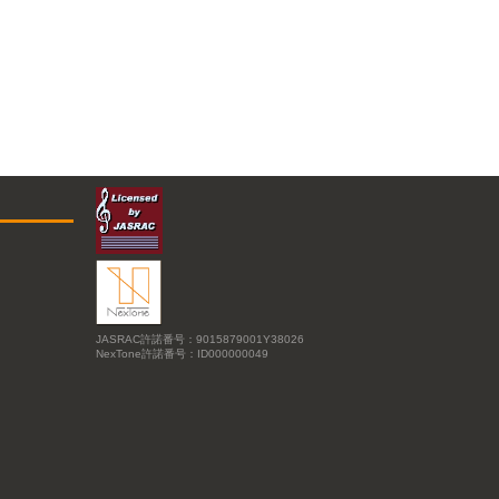
JASRAC許諾番号：9015879001Y38026
NexTone許諾番号：ID000000049