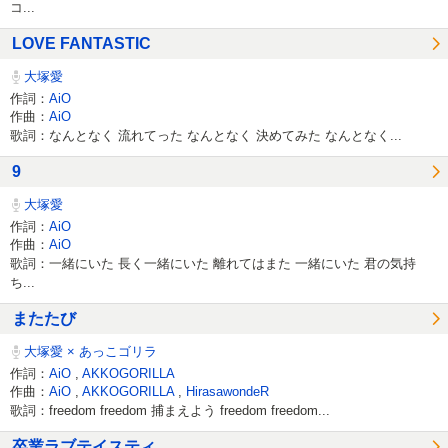
コ...
LOVE FANTASTIC
大塚愛
作詞：
AiO
作曲：
AiO
歌詞：なんとなく 流れてった なんとなく 決めてみた なんとなく...
9
大塚愛
作詞：
AiO
作曲：
AiO
歌詞：一緒にいた 長く一緒にいた 離れてはまた 一緒にいた 君の気持
ち...
またたび
大塚愛 × あっこゴリラ
作詞：
AiO
,
AKKOGORILLA
作曲：
AiO
,
AKKOGORILLA
,
HirasawondeR
歌詞：freedom freedom 捕まえよう freedom freedom...
卒業ラブテイスティ