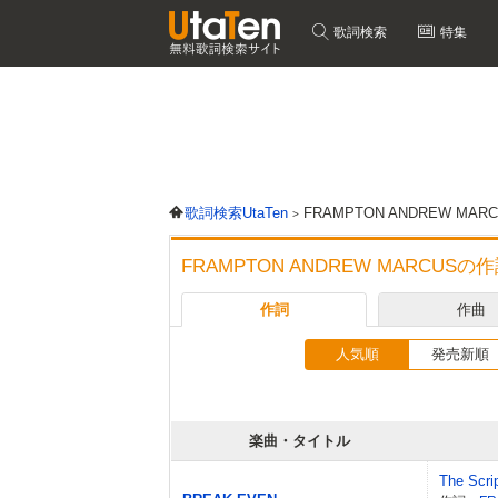
歌詞検索
特集
歌詞検索UtaTen
FRAMPTON ANDREW 
FRAMPTON ANDREW MARCU
作詞
作曲
人気順
発売新順
楽曲・タイトル
The Scri