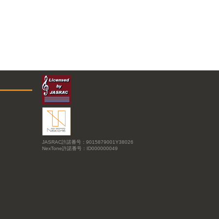
JASRAC許諾番号：9015879001Y38026
NexTone許諾番号：ID000000049