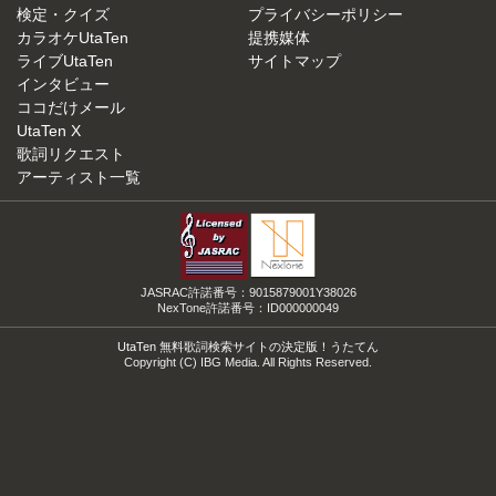
検定・クイズ
プライバシーポリシー
カラオケUtaTen
提携媒体
ライブUtaTen
サイトマップ
インタビュー
ココだけメール
UtaTen X
歌詞リクエスト
アーティスト一覧
JASRAC許諾番号：9015879001Y38026
NexTone許諾番号：ID000000049
UtaTen 無料歌詞検索サイトの決定版！うたてん
Copyright (C) IBG Media. All Rights Reserved.