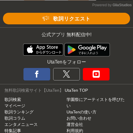
Powered by 
GliaStudios
Mute
歌詞リクエスト
公式アプリ 無料配信中!
UtaTenをフォロー
無料歌詞検索サイト【UtaTen】
UtaTen TOP
歌詞検索
学園祭にアーティストを呼びた
マイページ
い
歌詞ランキング
UtaTenの使い方
歌詞コラム
お問い合わせ
エンタメニュース
運営会社
特集記事
利用規約